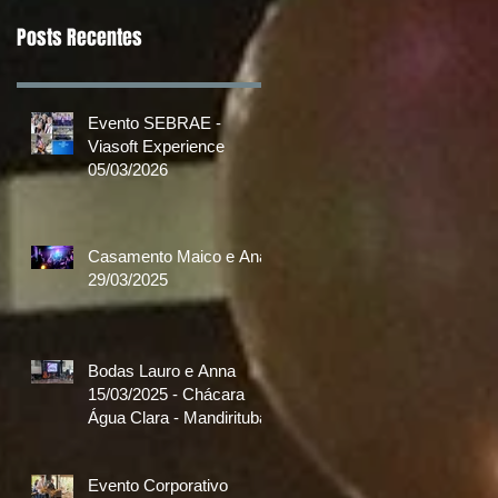
Posts Recentes
Evento SEBRAE -
Viasoft Experience
05/03/2026
Casamento Maico e Ana
29/03/2025
Bodas Lauro e Anna
15/03/2025 - Chácara
Água Clara - Mandirituba
Evento Corporativo