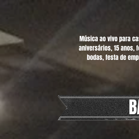
Música ao vivo para c
aniversários, 15 anos, 
bodas, festa de emp
B