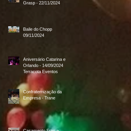
Grasp - 22/11/2024
Baile do Chopp
09/11/2024
Aniversário Catarina e
Orlando - 14/09/2024
Terracota Eventos
Confraternização da
Empresa - Trane
Casamento Fran e