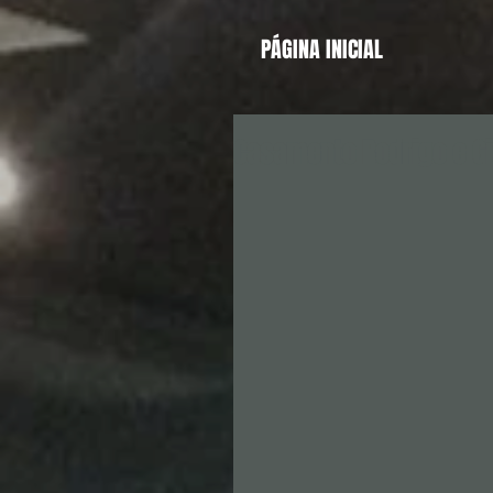
PÁGINA INICIAL
Casamento Rodrigo e Gi