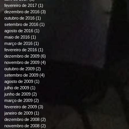
fevereiro de 2017
(1)
1 post
dezembro de 2016
(3)
3 posts
outubro de 2016
(1)
1 post
setembro de 2016
(1)
1 post
agosto de 2016
(1)
1 post
maio de 2016
(1)
1 post
março de 2016
(1)
1 post
fevereiro de 2016
(1)
1 post
dezembro de 2009
(6)
6 posts
novembro de 2009
(4)
4 posts
outubro de 2009
(2)
2 posts
setembro de 2009
(4)
4 posts
agosto de 2009
(1)
1 post
julho de 2009
(1)
1 post
junho de 2009
(2)
2 posts
março de 2009
(2)
2 posts
fevereiro de 2009
(3)
3 posts
janeiro de 2009
(1)
1 post
dezembro de 2008
(2)
2 posts
novembro de 2008
(2)
2 posts