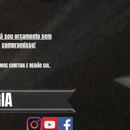
já seu orçamento sem
compromisso!
MOS CURITIBA E REGIÃO SUL.
IA