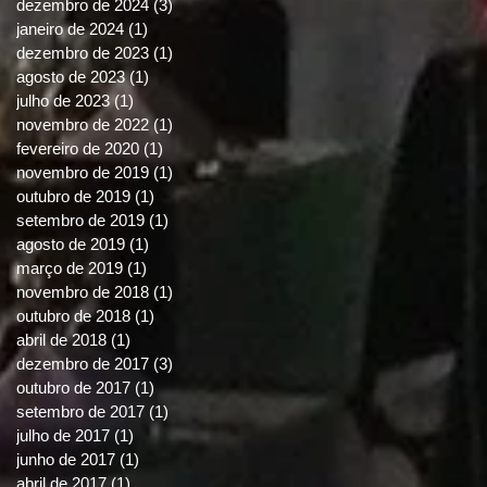
dezembro de 2024
(3)
3 posts
janeiro de 2024
(1)
1 post
dezembro de 2023
(1)
1 post
agosto de 2023
(1)
1 post
julho de 2023
(1)
1 post
novembro de 2022
(1)
1 post
fevereiro de 2020
(1)
1 post
novembro de 2019
(1)
1 post
outubro de 2019
(1)
1 post
setembro de 2019
(1)
1 post
agosto de 2019
(1)
1 post
março de 2019
(1)
1 post
novembro de 2018
(1)
1 post
outubro de 2018
(1)
1 post
abril de 2018
(1)
1 post
dezembro de 2017
(3)
3 posts
outubro de 2017
(1)
1 post
setembro de 2017
(1)
1 post
julho de 2017
(1)
1 post
junho de 2017
(1)
1 post
abril de 2017
(1)
1 post