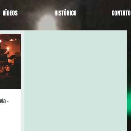
VÍDEOS
HISTÓRICO
CONTATO
via -