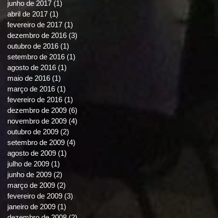
junho de 2017
(1)
1 post
abril de 2017
(1)
1 post
fevereiro de 2017
(1)
1 post
dezembro de 2016
(3)
3 posts
outubro de 2016
(1)
1 post
setembro de 2016
(1)
1 post
agosto de 2016
(1)
1 post
maio de 2016
(1)
1 post
março de 2016
(1)
1 post
fevereiro de 2016
(1)
1 post
dezembro de 2009
(6)
6 posts
novembro de 2009
(4)
4 posts
outubro de 2009
(2)
2 posts
setembro de 2009
(4)
4 posts
agosto de 2009
(1)
1 post
julho de 2009
(1)
1 post
junho de 2009
(2)
2 posts
março de 2009
(2)
2 posts
fevereiro de 2009
(3)
3 posts
janeiro de 2009
(1)
1 post
dezembro de 2008
(2)
2 posts