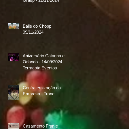
Grasp - 22/11/2024
Baile do Chopp
09/11/2024
Aniversário Catarina e
Orlando - 14/09/2024
Terracota Eventos
Confraternização da
Empresa - Trane
Casamento Fran e