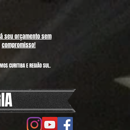
já seu orçamento sem
compromisso!
MOS CURITIBA E REGIÃO SUL.
IA