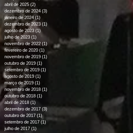
abril de 2025
(2)
2 posts
dezembro de 2024
(3)
3 posts
janeiro de 2024
(1)
1 post
dezembro de 2023
(1)
1 post
agosto de 2023
(1)
1 post
julho de 2023
(1)
1 post
novembro de 2022
(1)
1 post
fevereiro de 2020
(1)
1 post
novembro de 2019
(1)
1 post
outubro de 2019
(1)
1 post
setembro de 2019
(1)
1 post
agosto de 2019
(1)
1 post
março de 2019
(1)
1 post
novembro de 2018
(1)
1 post
outubro de 2018
(1)
1 post
abril de 2018
(1)
1 post
dezembro de 2017
(3)
3 posts
outubro de 2017
(1)
1 post
setembro de 2017
(1)
1 post
julho de 2017
(1)
1 post