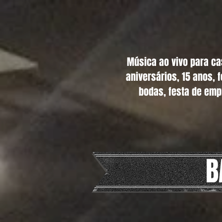
Música ao vivo para c
aniversários, 15 anos, 
bodas, festa de emp
B