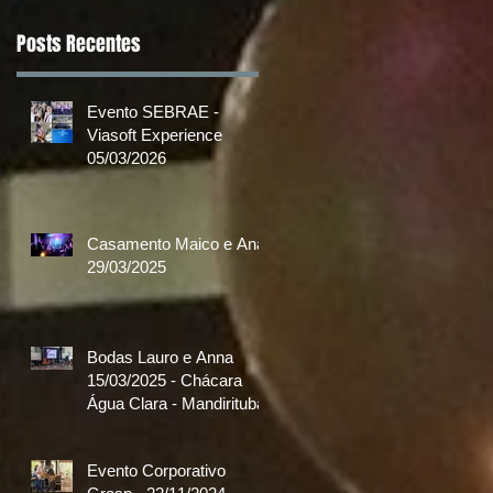
Posts Recentes
Evento SEBRAE -
Viasoft Experience
05/03/2026
Casamento Maico e Ana
29/03/2025
Bodas Lauro e Anna
15/03/2025 - Chácara
Água Clara - Mandirituba
Evento Corporativo