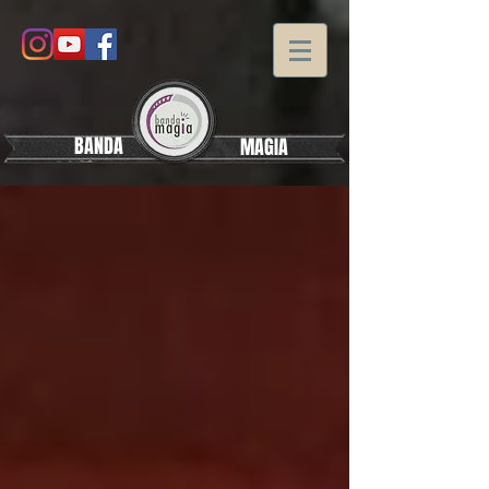
BANDA
MAGIA