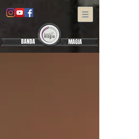
BANDA
MAGIA