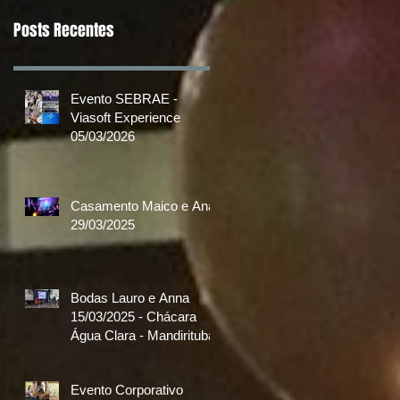
Posts Recentes
Evento SEBRAE -
Viasoft Experience
05/03/2026
Casamento Maico e Ana
29/03/2025
Bodas Lauro e Anna
15/03/2025 - Chácara
Água Clara - Mandirituba
Evento Corporativo