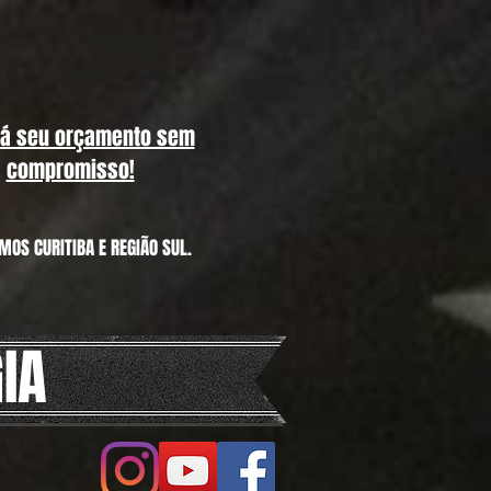
já seu orçamento sem
compromisso!
MOS CURITIBA E REGIÃO SUL.
IA