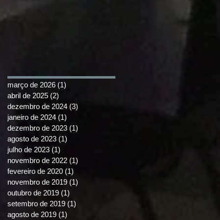
março de 2026
(1)
1 post
abril de 2025
(2)
2 posts
dezembro de 2024
(3)
3 posts
janeiro de 2024
(1)
1 post
dezembro de 2023
(1)
1 post
agosto de 2023
(1)
1 post
julho de 2023
(1)
1 post
novembro de 2022
(1)
1 post
fevereiro de 2020
(1)
1 post
novembro de 2019
(1)
1 post
outubro de 2019
(1)
1 post
setembro de 2019
(1)
1 post
agosto de 2019
(1)
1 post