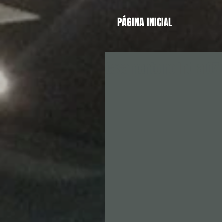
PÁGINA INICIAL
Casamento no Indra 07 0