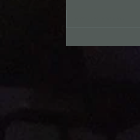
Escreva um comentário