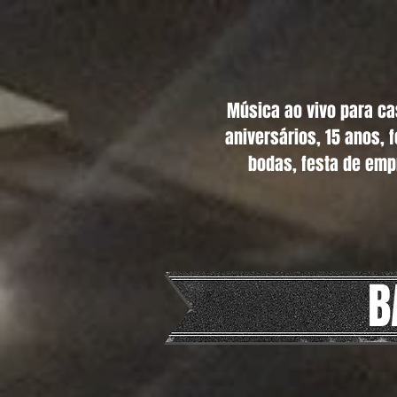
Música ao vivo para c
aniversários, 15 anos, 
bodas, festa de emp
B