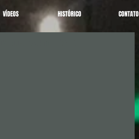
VÍDEOS
HISTÓRICO
CONTATO
2 2009 Gislaine e Flávio