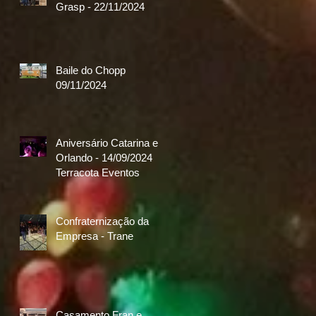
Grasp - 22/11/2024
Baile do Chopp
09/11/2024
Aniversário Catarina e
Orlando - 14/09/2024
Terracota Eventos
Confraternização da
Empresa - Trane
Casamento Fran e