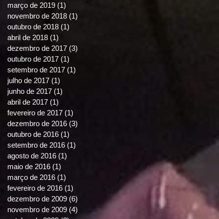
março de 2019
(1)
1 post
novembro de 2018
(1)
1 post
outubro de 2018
(1)
1 post
abril de 2018
(1)
1 post
dezembro de 2017
(3)
3 posts
outubro de 2017
(1)
1 post
setembro de 2017
(1)
1 post
julho de 2017
(1)
1 post
junho de 2017
(1)
1 post
abril de 2017
(1)
1 post
fevereiro de 2017
(1)
1 post
dezembro de 2016
(3)
3 posts
outubro de 2016
(1)
1 post
setembro de 2016
(1)
1 post
agosto de 2016
(1)
1 post
maio de 2016
(1)
1 post
março de 2016
(1)
1 post
fevereiro de 2016
(1)
1 post
dezembro de 2009
(6)
6 posts
novembro de 2009
(4)
4 posts