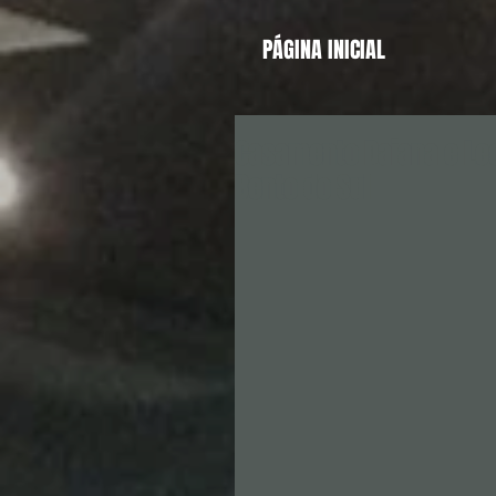
PÁGINA INICIAL
Casamento Daiana e Leo
Bento do Sul