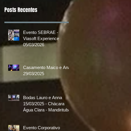
Posts Recentes
Evento SEBRAE -
Viasoft Experience
05/03/2026
Casamento Maico e Ana
29/03/2025
Bodas Lauro e Anna
15/03/2025 - Chácara
Água Clara - Mandirituba
Evento Corporativo