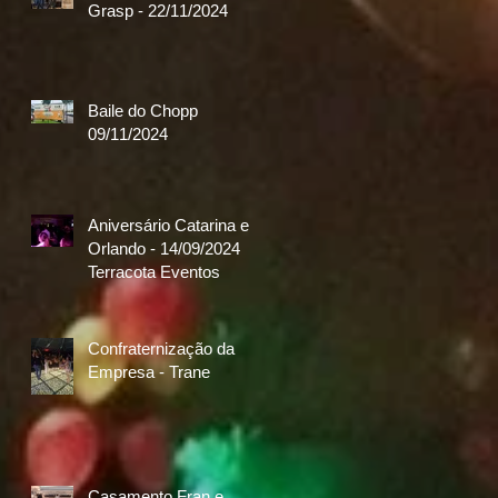
Grasp - 22/11/2024
Baile do Chopp
09/11/2024
Aniversário Catarina e
Orlando - 14/09/2024
Terracota Eventos
Confraternização da
Empresa - Trane
Casamento Fran e