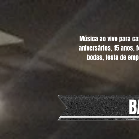
Música ao vivo para c
aniversários, 15 anos, 
bodas, festa de emp
B