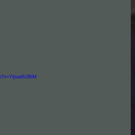
ch?v=Ytjsadh2BlM