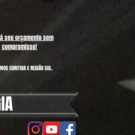
já seu orçamento sem
compromisso!
MOS CURITIBA E REGIÃO SUL.
IA